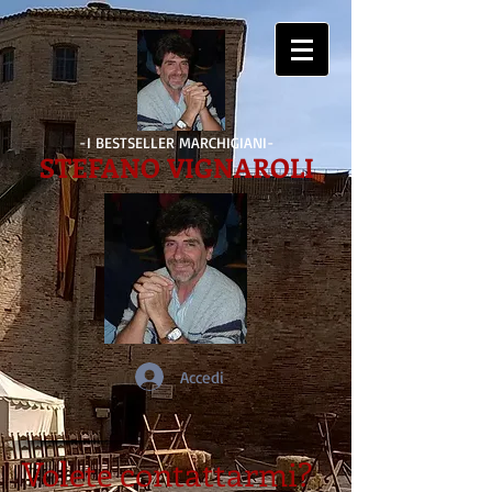
-I BESTSELLER MARCHIGIANI-
STEFANO VIGNAROLI
Accedi
Volete contattarmi?